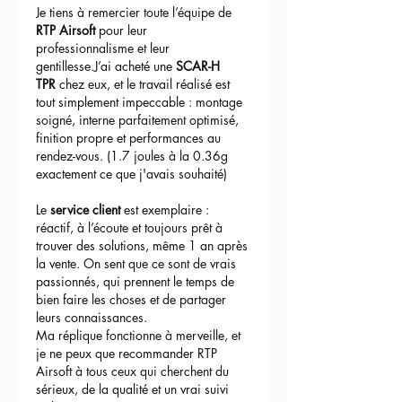
Je tiens à remercier toute l’équipe de 
RTP Airsoft
 pour leur 
professionnalisme et leur 
gentillesse.J’ai acheté une 
SCAR-H 
TPR
 chez eux, et le travail réalisé est 
tout simplement impeccable : montage 
soigné, interne parfaitement optimisé, 
finition propre et performances au 
rendez-vous. (1.7 joules à la 0.36g 
exactement ce que j'avais souhaité)
Le 
service client
 est exemplaire : 
réactif, à l’écoute et toujours prêt à 
trouver des solutions, même 1 an après 
la vente. On sent que ce sont de vrais 
passionnés, qui prennent le temps de 
bien faire les choses et de partager 
leurs connaissances.
Ma réplique fonctionne à merveille, et 
je ne peux que recommander RTP 
Airsoft à tous ceux qui cherchent du 
sérieux, de la qualité et un vrai suivi 