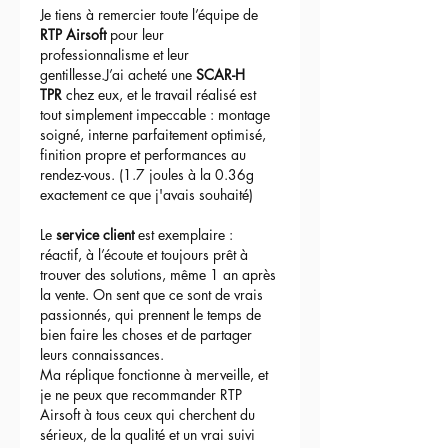
Je tiens à remercier toute l’équipe de 
RTP Airsoft
 pour leur 
professionnalisme et leur 
gentillesse.J’ai acheté une 
SCAR-H 
TPR
 chez eux, et le travail réalisé est 
tout simplement impeccable : montage 
soigné, interne parfaitement optimisé, 
finition propre et performances au 
rendez-vous. (1.7 joules à la 0.36g 
exactement ce que j'avais souhaité)
Le 
service client
 est exemplaire : 
réactif, à l’écoute et toujours prêt à 
trouver des solutions, même 1 an après 
la vente. On sent que ce sont de vrais 
passionnés, qui prennent le temps de 
bien faire les choses et de partager 
leurs connaissances.
Ma réplique fonctionne à merveille, et 
je ne peux que recommander RTP 
Airsoft à tous ceux qui cherchent du 
sérieux, de la qualité et un vrai suivi 