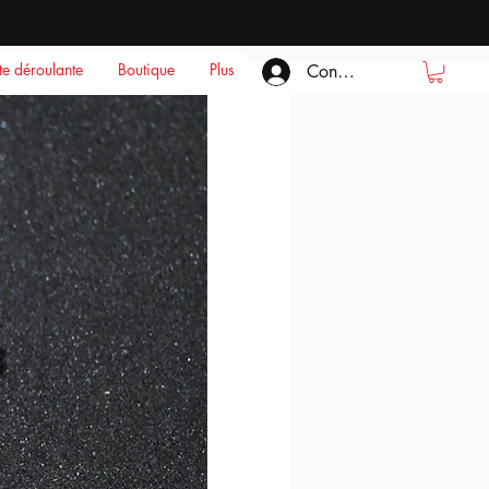
ste déroulante
Boutique
Plus
Connexion