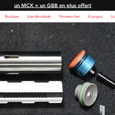
un MCX = un GBB en plus offert
Boutique
Liste déroulante
Nouveau lien
À propos
Li