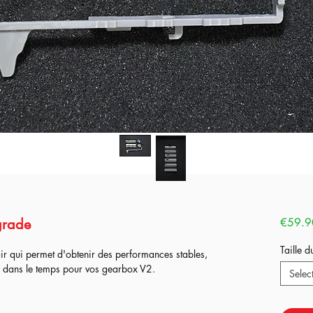
pgrade
€59.9
Taille d
ir qui permet d'obtenir des performances stables,
er dans le temps pour vos gearbox V2.
Selec