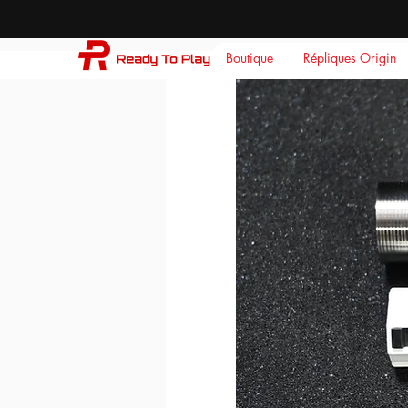
Boutique
Répliques Origin