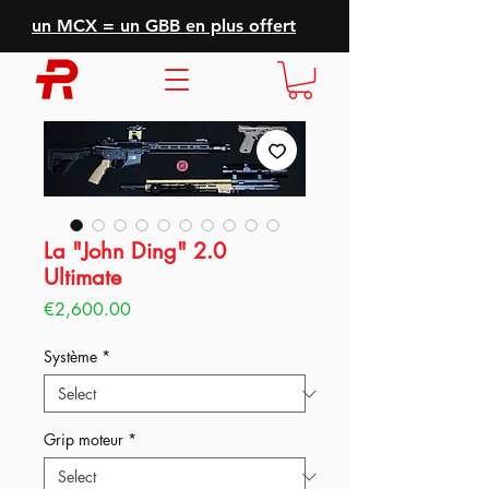
un MCX = un GBB en plus offert
La "John Ding" 2.0
Ultimate
Price
€2,600.00
Système
*
Grip moteur
*