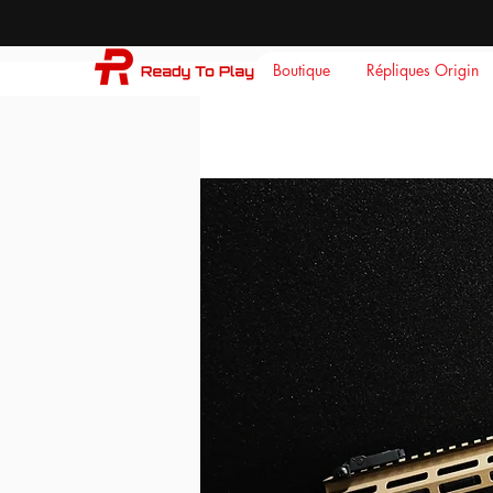
Boutique
Répliques Origin