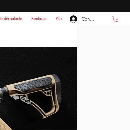
ste déroulante
Boutique
Plus
Connexion