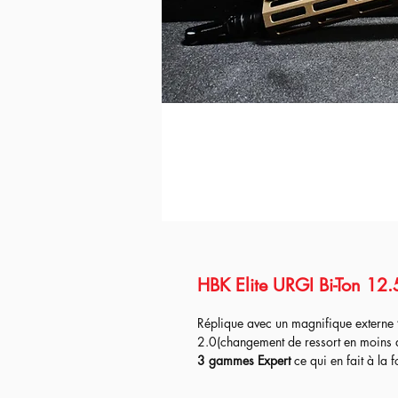
HBK Elite URGI Bi-Ton 12.5
Réplique avec un magnifique externe
2.0(changement de ressort en moins
3
gammes Expert
ce qui en fait à la f
contraire continuer dans meilleurs con