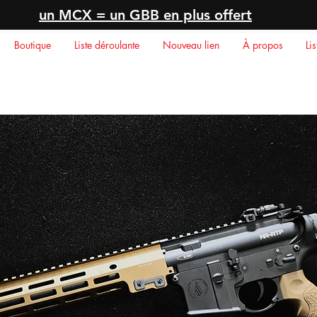
un MCX = un GBB en plus offert
Boutique
Liste déroulante
Nouveau lien
À propos
Li