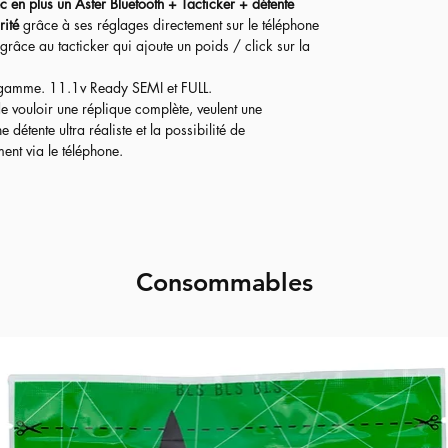
c en plus un Aster Bluetooth + Tacticker + détente
rité
grâce à ses réglages directement sur le téléphone
 grâce au tacticker qui ajoute un poids / click sur la
 gamme. 11.1v Ready SEMI et FULL.
de vouloir une réplique complète, veulent une
étente ultra réaliste et la possibilité de
nt via le téléphone.​
Consommables