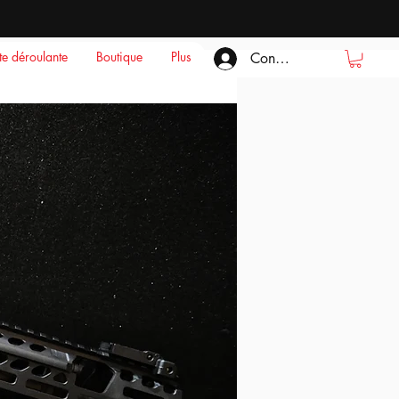
ste déroulante
Boutique
Plus
Connexion