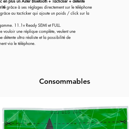
c en plus un Aster Bluetooth + Tacticker + détente
rité
grâce à ses réglages directement sur le téléphone
 grâce au tacticker qui ajoute un poids / click sur la
 gamme. 11.1v Ready SEMI et FULL.
de vouloir une réplique complète, veulent une
étente ultra réaliste et la possibilité de
nt via le téléphone.​
Consommables