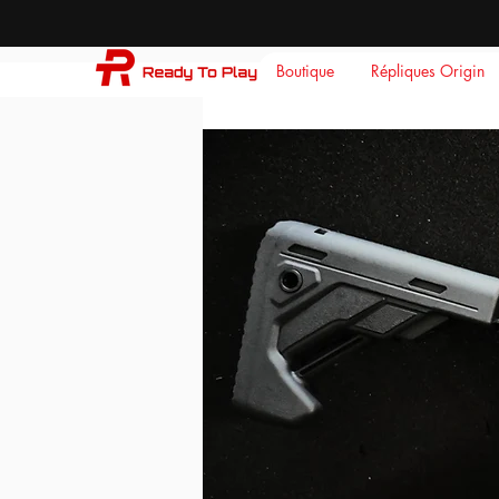
Boutique
Répliques Origin