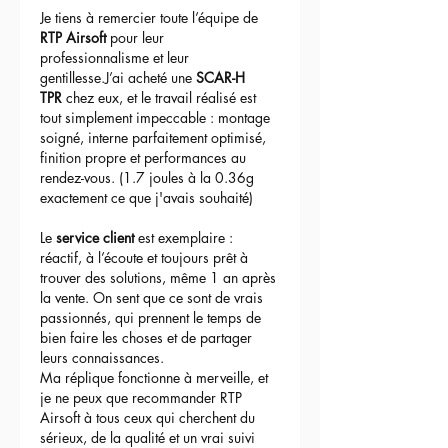
Je tiens à remercier toute l’équipe de 
RTP Airsoft
 pour leur 
professionnalisme et leur 
gentillesse.J’ai acheté une 
SCAR-H 
TPR
 chez eux, et le travail réalisé est 
tout simplement impeccable : montage 
soigné, interne parfaitement optimisé, 
finition propre et performances au 
rendez-vous. (1.7 joules à la 0.36g 
exactement ce que j'avais souhaité)
Le 
service client
 est exemplaire : 
réactif, à l’écoute et toujours prêt à 
trouver des solutions, même 1 an après 
la vente. On sent que ce sont de vrais 
passionnés, qui prennent le temps de 
bien faire les choses et de partager 
leurs connaissances.
Ma réplique fonctionne à merveille, et 
je ne peux que recommander RTP 
Airsoft à tous ceux qui cherchent du 
sérieux, de la qualité et un vrai suivi 