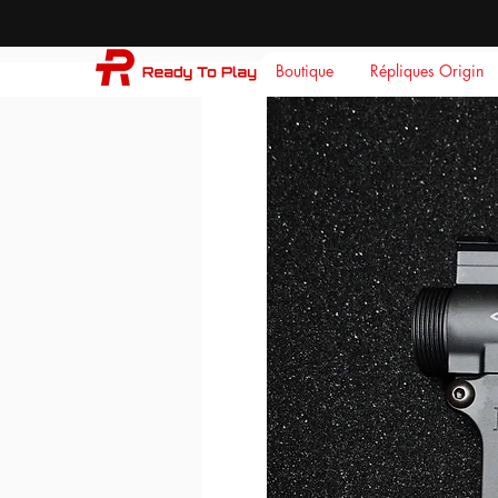
Boutique
Répliques Origin