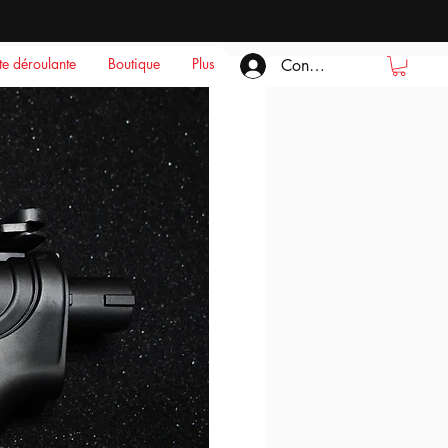
ste déroulante
Boutique
Plus
Connexion