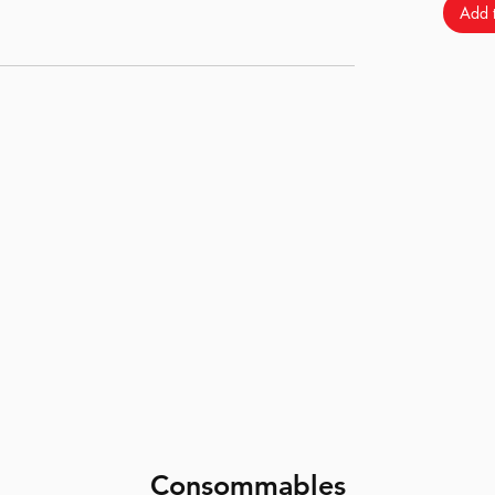
Add t
Consommables