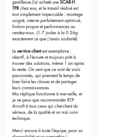
gentillesse.J’ai acheté une 
SCAR-H 
TPR
 chez eux, et le travail réalisé est 
tout simplement impeccable : montage 
soigné, interne parfaitement optimisé, 
finition propre et performances au 
rendez-vous. (1.7 joules à la 0.36g 
exactement ce que j'avais souhaité)
Le 
service client
 est exemplaire : 
réactif, à l’écoute et toujours prêt à 
trouver des solutions, même 1 an après 
la vente. On sent que ce sont de vrais 
passionnés, qui prennent le temps de 
bien faire les choses et de partager 
leurs connaissances.
Ma réplique fonctionne à merveille, et 
je ne peux que recommander RTP 
Airsoft à tous ceux qui cherchent du 
sérieux, de la qualité et un vrai suivi 
technique.
Merci encore à toute l’équipe, pour sa 
disponibilité et sa sympathie !