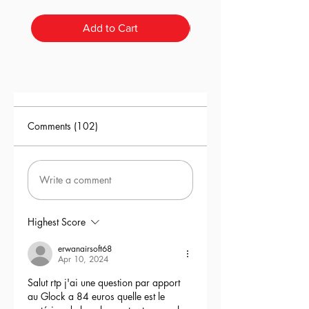
Add to Cart
Comments (102)
Write a comment
Highest Score
erwanairsoft68
Apr 10, 2024
Salut rtp j'ai une question par apport 
au Glock a 84 euros quelle est le 