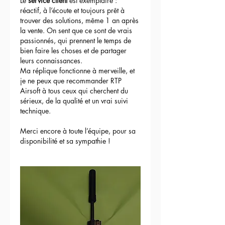
Le 
service client
 est exemplaire : 
réactif, à l’écoute et toujours prêt à 
trouver des solutions, même 1 an après 
la vente. On sent que ce sont de vrais 
passionnés, qui prennent le temps de 
bien faire les choses et de partager 
leurs connaissances.
Ma réplique fonctionne à merveille, et 
je ne peux que recommander RTP 
Airsoft à tous ceux qui cherchent du 
sérieux, de la qualité et un vrai suivi 
technique.
Merci encore à toute l’équipe, pour sa 
disponibilité et sa sympathie !