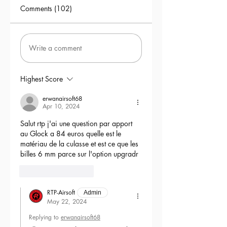
Comments (102)
Write a comment
Highest Score
erwanairsoft68
Apr 10, 2024
Salut rtp j'ai une question par apport 
au Glock a 84 euros quelle est le 
matériau de la culasse et est ce que les 
billes 6 mm parce sur l'option upgradr
6
Reply
RTP-Airsoft
Admin
May 22, 2024
Replying to
erwanairsoft68