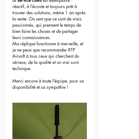
Le 
service client
 est exemplaire : 
réactif, à l’écoute et toujours prêt à 
trouver des solutions, même 1 an après 
la vente. On sent que ce sont de vrais 
passionnés, qui prennent le temps de 
bien faire les choses et de partager 
leurs connaissances.
Ma réplique fonctionne à merveille, et 
je ne peux que recommander RTP 
Airsoft à tous ceux qui cherchent du 
sérieux, de la qualité et un vrai suivi 
technique.
Merci encore à toute l’équipe, pour sa 
disponibilité et sa sympathie !