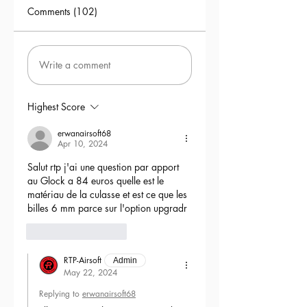
Comments (102)
Write a comment
Highest Score
erwanairsoft68
Apr 10, 2024
Salut rtp j'ai une question par apport 
au Glock a 84 euros quelle est le 
matériau de la culasse et est ce que les 
billes 6 mm parce sur l'option upgradr
6
Reply
RTP-Airsoft
Admin
May 22, 2024
Replying to
erwanairsoft68