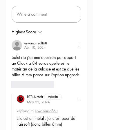
Write a comment
Highest Score
erwanairsoft68
Apr 10, 2024
Salut rtp j'ai une question par apport 
au Glock a 84 euros quelle est le 
matériau de la culasse et est ce que les 
billes 6 mm parce sur l'option upgradr
6
Reply
RTP-Airsoft
Admin
May 22, 2024
Replying to
erwanairsoft68
Elle est en métal : )et c'est pour de 
l'airsoft (donc billes 6mm) 